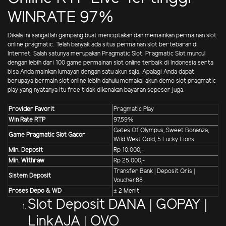
WINRATE 97%
Dikala ini sangatlah gampang buat menciptakan dan memainkan permainan slot
online pragmatic. Telah banyak ada situs permainan slot bertebaran di
Internet. Salah satunya merupakan Pragmatic Slot. Pragmatic Slot muncul
dengan lebih dari 100 game permainan slot online terbaik di Indonesia serta
bisa Anda mainkan lumayan dengan satu akun saja. Apalagi Anda dapat
berupaya bermain slot online lebih dahulu memakai akun demo slot pragmatic
play yang nyatanya itu free tidak dikenakan bayaran sepeser juga.
Provider Favorit
Pragmatic Play
Win Rate RTP
97,59%
Gates Of Olympus, Sweet Bonanza,
Game Pragmatic Slot Gacor
Wild West Gold, 5 Lucky Lions
Min. Deposit
Rp 10.000,-
Min. Withraw
Rp 25.000,-
Transfer Bank | Deposit Qris |
Sistem Deposit
Voucher88
Proses Depo & WD
± 2 Menit
Slot Deposit DANA | GOPAY |
LinkAJA | OVO