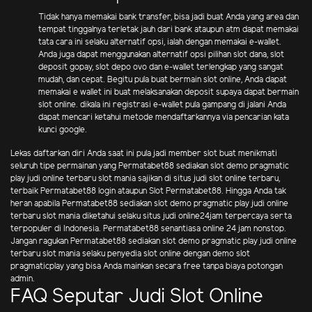
Tidak hanya memakai bank transfer, bisa jadi buat Anda yang area dan
tempat tinggalnya terletak jauh dari bank ataupun atm dapat memakai
tata cara ini selaku alternatif opsi, ialah dengan memakai e-wallet.
Anda juga dapat menggunakan alternatif opsi pilihan slot dana, slot
deposit gopay, slot depo ovo dan e-wallet terlengkap yang sangat
mudah, dan cepat. Begitu pula buat bermain slot online, Anda dapat
memakai e wallet ini buat melaksanakan deposit supaya dapat bermain
slot online. dikala ini registrasi e-wallet pula gampang di jalani Anda
dapat mencari ketahui metode mendaftarkannya via pencarian kata
kunci google.
Lekas daftarkan diri Anda saat ini pula jadi member slot buat menikmati
seluruh tipe permainan yang Permatabet88 sediakan slot demo pragmatic
play judi online terbaru slot mania sajikan di situs judi slot online terbaru,
terbaik Permatabet88 login ataupun Slot Permatabet88. Hingga Anda tak
heran apabila Permatabet88 sediakan slot demo pragmatic play judi online
terbaru slot mania diketahui selaku situs judi online24jam terpercaya serta
terpopuler di Indonesia. Permatabet88 senantiasa online 24 jam nonstop.
Jangan ragukan Permatabet88 sediakan slot demo pragmatic play judi online
terbaru slot mania selaku penyedia slot online dengan demo slot
pragmaticplay yang bisa Anda mainkan secara free tanpa biaya potongan
admin.
FAQ Seputar Judi Slot Online