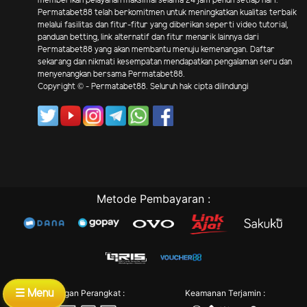
memberikan pelayanan maksimal selama 24 jam penuh setiap hari.
Permatabet88 telah berkomitmen untuk meningkatkan kualitas terbaik
melalui fasilitas dan fitur-fitur yang diberikan seperti video tutorial,
panduan betting, link alternatif dan fitur menarik lainnya dari
Permatabet88 yang akan membantu menuju kemenangan. Daftar
sekarang dan nikmati kesempatan mendapatkan pengalaman seru dan
menyenangkan bersama Permatabet88.
Copyright © - Permatabet88. Seluruh hak cipta dilindungi
Metode Pembayaran :
☰ Menu
Dukungan Perangkat :
Keamanan Terjamin :