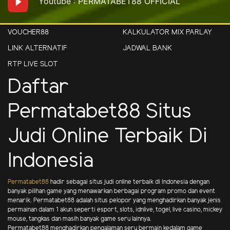
Youtube : PERMATABET88 OFFICIAL
VOUCHER88
KALKULATOR MIX PARLAY
LINK ALTERNATIF
JADWAL BANK
RTP LIVE SLOT
Daftar
Permatabet88 Situs
Judi Online Terbaik Di
Indonesia
Permatabet88
hadir sebagai situs judi online terbaik di Indonesia dengan
banyak pilihan game yang menawarkan berbagai program promo dan event
menarik. Permatabet88 adalah situs pelopor yang menghadirkan banyak jenis
permainan dalam 1 akun seperti esport, slots, idnlive, togel, live casino, mickey
mouse, tangkas dan masih banyak game seru lainnya.
Permatabet88 menghadirkan pengalaman seru bermain kedalam game