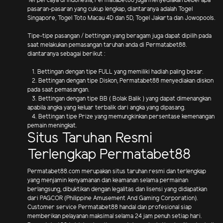
Terpercaya di Indonesia, Permatabet88 juga menyediakan beberapa
pasaran-pasaran yang cukup lengkap, diantaranya adalah Togel
Singapore, Togel Toto Macau 4D dan 5D, Togel Jakarta dan Jowopools.
Tipe-tipe pasangan / bettingan yang beragam juga dapat dipilih pada
saat melakukan pemasangan taruhan anda di Permatabet88.
diantaranya sebagai berikut :
1. Bettingan dengan tipe FULL yang memiliki hadiah paling besar.
2. Bettingan dengan tipe Diskon, Permatabet88 menyediakan diskon
pada saat pemasangan.
3. Bettingan dengan tipe BB ( Bolak Balik ) yang dapat dimenangkan
apabila angka yang keluar terbalik dari angka yang dipasang.
4. Bettingan tipe Prize yang memungkinkan persentase kemenangan
pemain meningkat.
Situs Taruhan Resmi
Terlengkap Permatabet88
Permatabet88.com merupakan situs taruhan resmi dan terlengkap
yang menjamin kenyamanan dan keamanan selama permainan
berlangsung, dibuktikan dengan legalitas dan lisensi yang didapatkan
dari PAGCOR (Philippine Amusement And Gaming Corporation).
Customer service Permatabet88 handal dan profesional siap
memberikan pelayanan maksimal selama 24 jam penuh setiap hari.