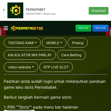
×
PERMATABET
Download
PERMATABET Mobile App
MASUK
DAFTAR
TENTANG KAMI
MOBILE
Phising
KALKULATOR MIX PARLAY
Cara Betting
video-website
RTP LIVE SLOT
Pastikan anda sudah login untuk melanjutkan panduan
game seru slots Permatabet.
Berikut langkah bermain game slots:
1. Pilih ""Slots"" pada menu bar halaman