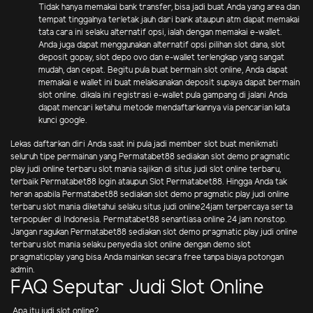
Tidak hanya memakai bank transfer, bisa jadi buat Anda yang area dan
tempat tinggalnya terletak jauh dari bank ataupun atm dapat memakai
tata cara ini selaku alternatif opsi, ialah dengan memakai e-wallet.
Anda juga dapat menggunakan alternatif opsi pilihan slot dana, slot
deposit gopay, slot depo ovo dan e-wallet terlengkap yang sangat
mudah, dan cepat. Begitu pula buat bermain slot online, Anda dapat
memakai e wallet ini buat melaksanakan deposit supaya dapat bermain
slot online. dikala ini registrasi e-wallet pula gampang di jalani Anda
dapat mencari ketahui metode mendaftarkannya via pencarian kata
kunci google.
Lekas daftarkan diri Anda saat ini pula jadi member slot buat menikmati
seluruh tipe permainan yang Permatabet88 sediakan slot demo pragmatic
play judi online terbaru slot mania sajikan di situs judi slot online terbaru,
terbaik Permatabet88 login ataupun Slot Permatabet88. Hingga Anda tak
heran apabila Permatabet88 sediakan slot demo pragmatic play judi online
terbaru slot mania diketahui selaku situs judi online24jam terpercaya serta
terpopuler di Indonesia. Permatabet88 senantiasa online 24 jam nonstop.
Jangan ragukan Permatabet88 sediakan slot demo pragmatic play judi online
terbaru slot mania selaku penyedia slot online dengan demo slot
pragmaticplay yang bisa Anda mainkan secara free tanpa biaya potongan
admin.
FAQ Seputar Judi Slot Online
Apa itu judi slot online?