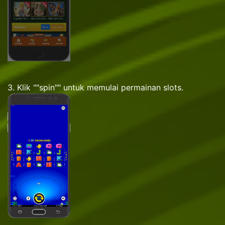
3. Klik ""spin"" untuk memulai permainan slots.