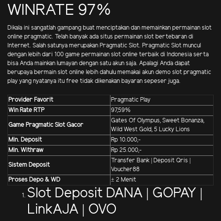
WINRATE 97%
Dikala ini sangatlah gampang buat menciptakan dan memainkan permainan slot
online pragmatic. Telah banyak ada situs permainan slot bertebaran di
Internet. Salah satunya merupakan Pragmatic Slot. Pragmatic Slot muncul
dengan lebih dari 100 game permainan slot online terbaik di Indonesia serta
bisa Anda mainkan lumayan dengan satu akun saja. Apalagi Anda dapat
berupaya bermain slot online lebih dahulu memakai akun demo slot pragmatic
play yang nyatanya itu free tidak dikenakan bayaran sepeser juga.
Provider Favorit
Pragmatic Play
Win Rate RTP
97,59%
Gates Of Olympus, Sweet Bonanza,
Game Pragmatic Slot Gacor
Wild West Gold, 5 Lucky Lions
Min. Deposit
Rp 10.000,-
Min. Withraw
Rp 25.000,-
Transfer Bank | Deposit Qris |
Sistem Deposit
Voucher88
Proses Depo & WD
± 2 Menit
Slot Deposit DANA | GOPAY |
LinkAJA | OVO