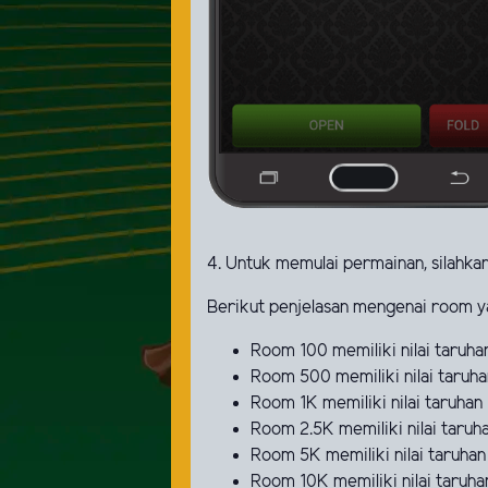
4. Untuk memulai permainan, silahkan
Berikut penjelasan mengenai room 
Room 100 memiliki nilai taruha
Room 500 memiliki nilai taruh
Room 1K memiliki nilai taruhan
Room 2.5K memiliki nilai taru
Room 5K memiliki nilai taruha
Room 10K memiliki nilai taruh