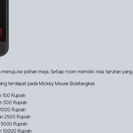
 menuju ke pilihan meja. Setiap room memiliki nilai taruhan yan
yang terdapat pada Mickey Mouse Bolatangkas
n 100 Rupiah
an 500 Rupiah
 1000 Rupiah
han 2500 Rupiah
n 5000 Rupiah
an 10000 Rupiah