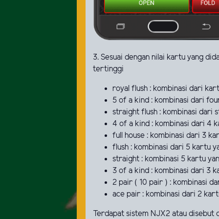
3. Sesuai dengan nilai kartu yang di
tertinggi
royal flush : kombinasi dari kar
5 of a kind : kombinasi dari fou
straight flush : kombinasi dari s
4 of a kind : kombinasi dari 4 
full house : kombinasi dari 3 k
flush : kombinasi dari 5 kartu 
straight : kombinasi 5 kartu ya
3 of a kind : kombinasi dari 3 
2 pair ( 10 pair ) : kombinasi 
ace pair : kombinasi dari 2 ka
Terdapat sistem NJX2 atau disebut den