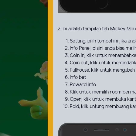
2. Ini adalah tampilan tab Mickey M
Setting, pilih tombol ini jika
Info Panel, disini anda bisa mel
Coin in, klik untuk menambahka
Coin out, klik untuk memindahk
Fullhouse, klik untuk mengubah 
Info bet
Reward info
Klik untuk memilih room perma
Open, klik untuk membuka kar
Fold, klik untung membuang ka