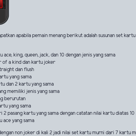
dapatkan apabila pemain menang berikut adalah susunan set kartu
tu ace, king, queen, jack, dan 10 dengan jenis yang sama
r of a kind dan kartu joker
traight dan flush
kartu yang sama
artu dan 2 kartu yang sama
yang memiliki jenis yang sama
ng berurutan
kartu yang sama
dari 2 pasang kartu yang sama dengan catatan nilai kartu diatas 10
rtu ace yang sama
gan non joker di kali 2 jadi nilai set kartu murni dari 7 kartu ma